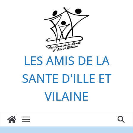
Passer
au
contenu
LES AMIS DE LA
SANTE D'ILLE ET
VILAINE