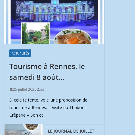
ACTUALITÉS
Tourisme à Rennes, le
samedi 8 août…
25 juillet 2026
as
Si cela te tente, voici une proposition de
tourisme à Rennes. – Visite du Thabor –
Crêperie – Son et
LE JOURNAL DE JUILLET