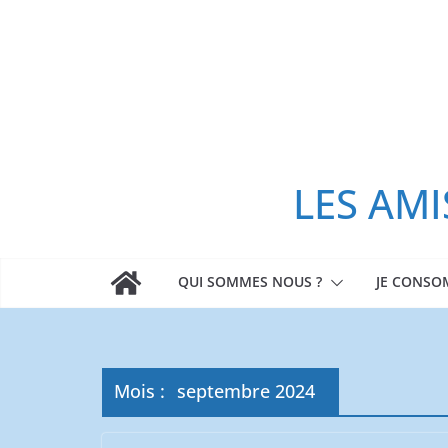
Passer
au
contenu
LES AMI
QUI SOMMES NOUS ?
JE CONS
Mois :
septembre 2024