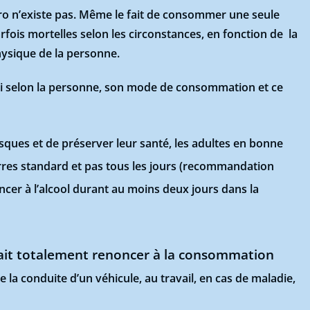
éro n’existe pas. Même le fait de consommer une seule
rfois mortelles selon les circonstances, en fonction de la
hysique de la personne.
ssi selon la personne, son mode de consommation et ce
isques et de préserver leur santé, les adultes en bonne
erres standard et pas tous les jours (recommandation
cer à l’alcool durant au moins deux jours dans la
rait totalement renoncer à la consommation
e la conduite d’un véhicule, au travail, en cas de maladie,