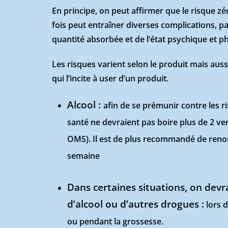
En principe, on peut affirmer que le risque z
fois peut entraîner diverses complications, pa
quantité absorbée et de l’état psychique et p
Les risques varient selon le produit mais au
qui l’incite à user d’un produit.
Alcool :
afin de se prémunir contre les r
santé ne devraient pas boire plus de 2 v
OMS). Il est de plus recommandé de renon
semaine
Dans certaines situations, on dev
d’alcool ou d’autres drogues :
lors d
ou pendant la grossesse.