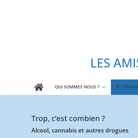
Passer
au
contenu
LES AMI
QUI SOMMES NOUS ?
JE CONS
Trop, c’est combien ?
Alcool, cannabis et autres drogues