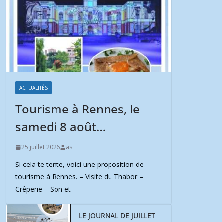
ACTUALITÉS
Tourisme à Rennes, le
samedi 8 août…
25 juillet 2026
as
Si cela te tente, voici une proposition de
tourisme à Rennes. – Visite du Thabor –
Crêperie – Son et
LE JOURNAL DE JUILLET