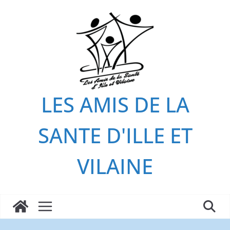
Passer
au
contenu
LES AMIS DE LA
SANTE D'ILLE ET
VILAINE