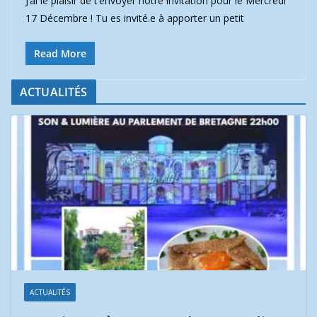
J’ai le plaisir de t’envoyer notre invitation pour le Mercredi
17 Décembre ! Tu es invité.e à apporter un petit
Read More
ACTUALITÉS
ACTUALITÉS