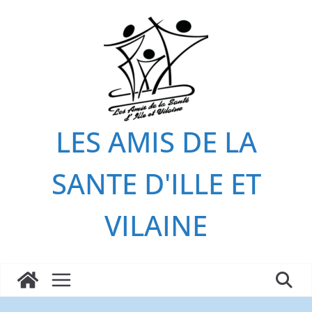
Passer
au
contenu
LES AMIS DE LA
SANTE D'ILLE ET
VILAINE