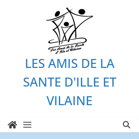
Passer
au
contenu
LES AMIS DE LA
SANTE D'ILLE ET
VILAINE