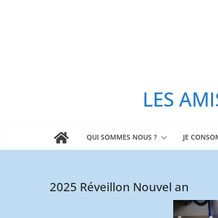
Passer
au
contenu
LES AMI
QUI SOMMES NOUS ?
JE CONS
2025 Réveillon Nouvel an