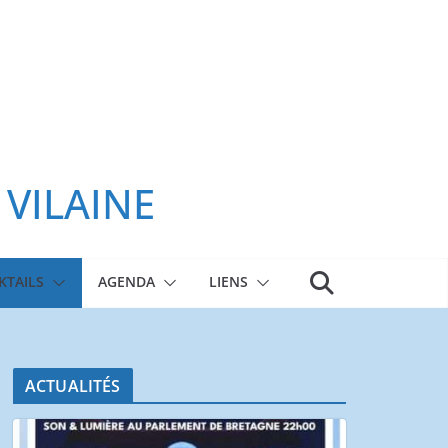
 VILAINE
KTAILS
AGENDA
LIENS
ACTUALITÉS