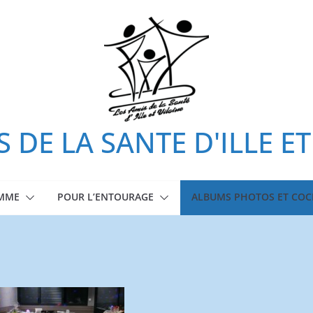
S DE LA SANTE D'ILLE ET
OMME
POUR L’ENTOURAGE
ALBUMS PHOTOS ET COC