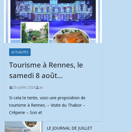
ACTUALITÉS
Tourisme à Rennes, le
samedi 8 août…
25 juillet 2026
as
Si cela te tente, voici une proposition de
tourisme à Rennes. – Visite du Thabor –
Crêperie – Son et
LE JOURNAL DE JUILLET