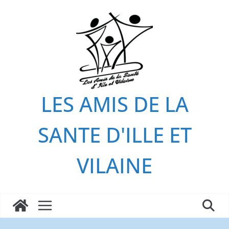
Passer
au
contenu
LES AMIS DE LA
SANTE D'ILLE ET
VILAINE