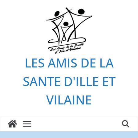
Passer
au
contenu
LES AMIS DE LA
SANTE D'ILLE ET
VILAINE