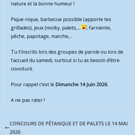
nature et la bonne humeur !
Pique-nique, barbecue possible (apporte tes
grillades), jeux (molky, palets,…
, farniente,
pêche, papotage, marche,…
Tu t’inscrits lors des groupes de parole ou lors de
l’accueil du samedi, surtout si tu as besoin d’être
covoituré.
Pour rappel c’est le
Dimanche 14 Juin 2026
.
A ne pas rater !
CONCOURS DE PÉTANQUE ET DE PALETS LE 14 MAI
2026