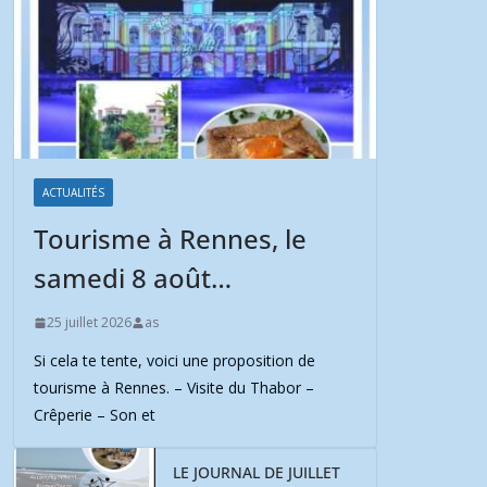
ACTUALITÉS
Tourisme à Rennes, le
samedi 8 août…
25 juillet 2026
as
Si cela te tente, voici une proposition de
tourisme à Rennes. – Visite du Thabor –
Crêperie – Son et
LE JOURNAL DE JUILLET