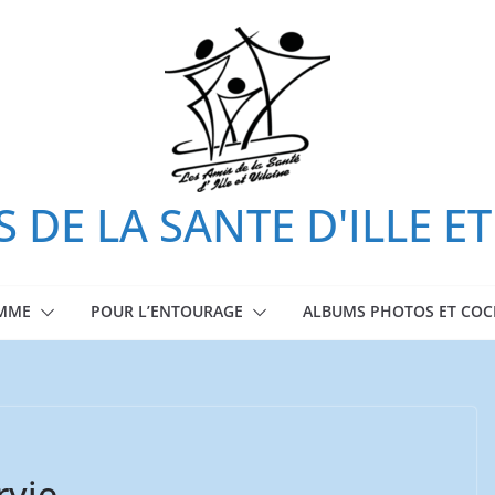
S DE LA SANTE D'ILLE ET
OMME
POUR L’ENTOURAGE
ALBUMS PHOTOS ET COC
urvie…